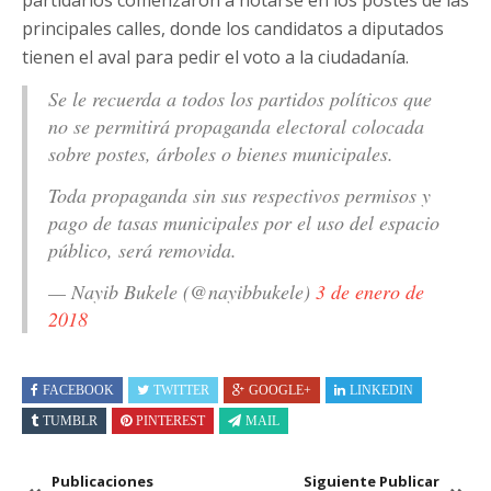
principales calles, donde los candidatos a diputados
tienen el aval para pedir el voto a la ciudadanía.
Se le recuerda a todos los partidos políticos que
no se permitirá propaganda electoral colocada
sobre postes, árboles o bienes municipales.
Toda propaganda sin sus respectivos permisos y
pago de tasas municipales por el uso del espacio
público, será removida.
— Nayib Bukele (@nayibbukele)
3 de enero de
2018
FACEBOOK
TWITTER
GOOGLE+
LINKEDIN
TUMBLR
PINTEREST
MAIL
Publicaciones
Siguiente Publicar