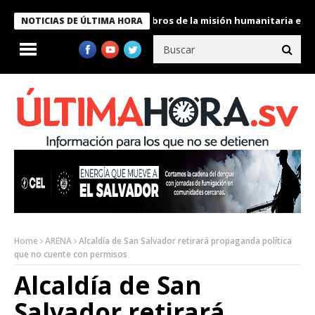
te Bukele condecora a miembros de la misión humanitaria enviada
NOTICIAS DE ÚLTIMA HORA
Home
ARENA
Alcaldía de San Salvador retirará propaganda política
que no cuente con permisos
Alcaldía de San
Salvador retirará