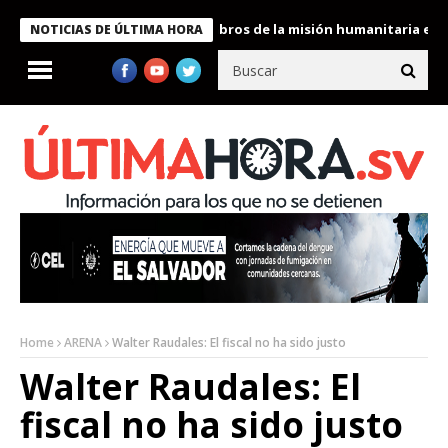
te Bukele condecora a miembros de la misión humanitaria enviada
NOTICIAS DE ÚLTIMA HORA
Home
ARENA
Walter Raudales: El fiscal no ha sido justo
Walter Raudales: El
fiscal no ha sido justo