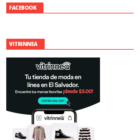
FACEBOOK
VITRINNEA