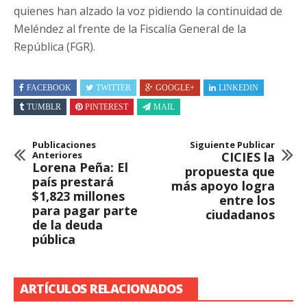
quienes han alzado la voz pidiendo la continuidad de
Meléndez al frente de la Fiscalía General de la
República (FGR).
FACEBOOK
TWITTER
GOOGLE+
LINKEDIN
TUMBLR
PINTEREST
MAIL
Publicaciones
Siguiente Publicar
Anteriores
CICIES la
Lorena Peña: El
propuesta que
país prestará
más apoyo logra
$1,823 millones
entre los
para pagar parte
ciudadanos
de la deuda
pública
ARTÍCULOS RELACIONADOS