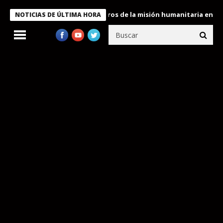
 Bukele condecora a miembros de la misión humanitaria enviada a
NOTICIAS DE ÚLTIMA HORA