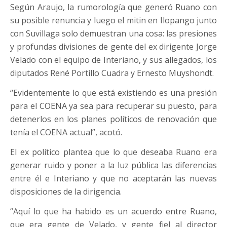
Según Araujo, la rumorología que generó Ruano con
su posible renuncia y luego el mitin en Ilopango junto
con Suvillaga solo demuestran una cosa: las presiones
y profundas divisiones de gente del ex dirigente Jorge
Velado con el equipo de Interiano, y sus allegados, los
diputados René Portillo Cuadra y Ernesto Muyshondt.
“Evidentemente lo que está existiendo es una presión
para el COENA ya sea para recuperar su puesto, para
detenerlos en los planes políticos de renovación que
tenía el COENA actual”, acotó.
El ex político plantea que lo que deseaba Ruano era
generar ruido y poner a la luz pública las diferencias
entre él e Interiano y que no aceptarán las nuevas
disposiciones de la dirigencia.
“Aquí lo que ha habido es un acuerdo entre Ruano,
que era gente de Velado, y gente fiel al director