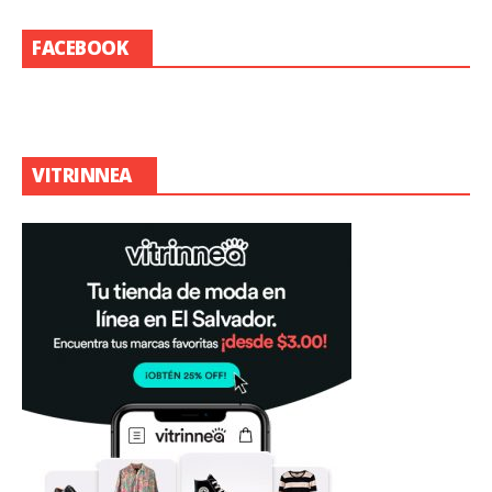
FACEBOOK
VITRINNEA