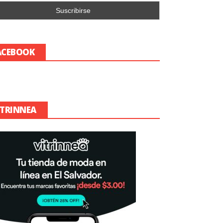
ACEBOOK
ITRINNEA