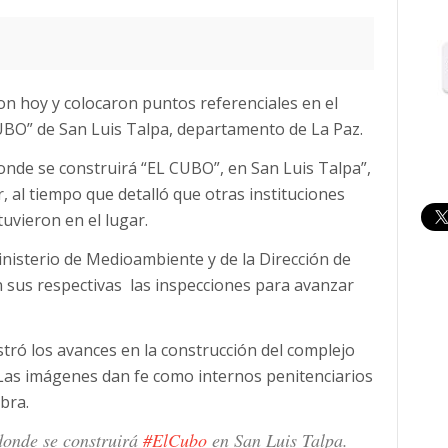
ron hoy y colocaron puntos referenciales en el
CUBO” de San Luis Talpa, departamento de La Paz.
nde se construirá “EL CUBO”, en San Luis Talpa”,
r, al tiempo que detalló que otras instituciones
uvieron en el lugar.
nisterio de Medioambiente y de la Dirección de
n sus respectivas las inspecciones para avanzar
stró los avances en la construcción del complejo
 Las imágenes dan fe como internos penitenciarios
bra.
donde se construirá
#ElCubo
en San Luis Talpa.