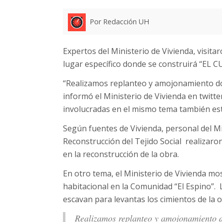
Por Redacción UH
Expertos del Ministerio de Vivienda, visita
lugar específico donde se construirá “EL 
“Realizamos replanteo y amojonamiento do
informó el Ministerio de Vivienda en twitte
involucradas en el mismo tema también est
Según fuentes de Vivienda, personal del Mi
Reconstrucción del Tejido Social realizaro
en la reconstrucción de la obra.
En otro tema, el Ministerio de Vivienda mo
habitacional en la Comunidad “El Espino”.
escavan para levantas los cimientos de la o
Realizamos replanteo y amojonamiento 