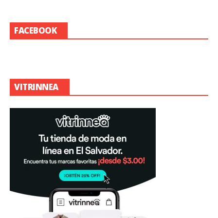
FACEBOOK
VITRINNEA