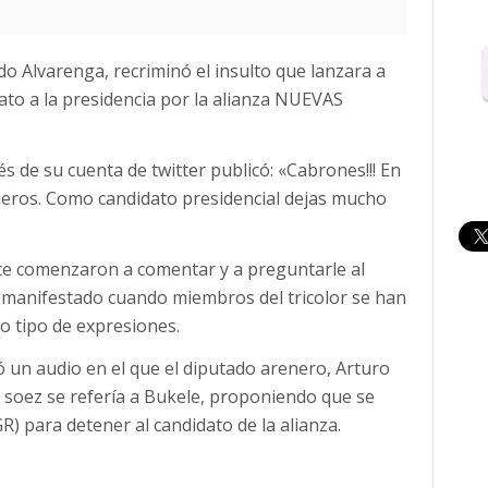
do Alvarenga, recriminó el insulto que lanzara a
dato a la presidencia por la alianza NUEVAS
s de su cuenta de twitter publicó: «Cabrones!!! En
reneros. Como candidato presidencial dejas mucho
e comenzaron a comentar y a preguntarle al
 manifestado cuando miembros del tricolor se han
ro tipo de expresiones.
ó un audio en el que el diputado arenero, Arturo
soez se refería a Bukele, proponiendo que se
GR) para detener al candidato de la alianza.