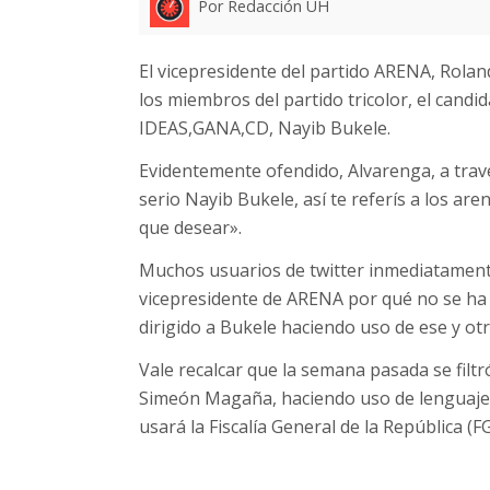
Por Redacción UH
El vicepresidente del partido ARENA, Rolan
los miembros del partido tricolor, el candi
IDEAS,GANA,CD, Nayib Bukele.
Evidentemente ofendido, Alvarenga, a travé
serio Nayib Bukele, así te referís a los a
que desear».
Muchos usuarios de twitter inmediatament
vicepresidente de ARENA por qué no se ha
dirigido a Bukele haciendo uso de ese y ot
Vale recalcar que la semana pasada se filtr
Simeón Magaña, haciendo uso de lenguaje 
usará la Fiscalía General de la República (F