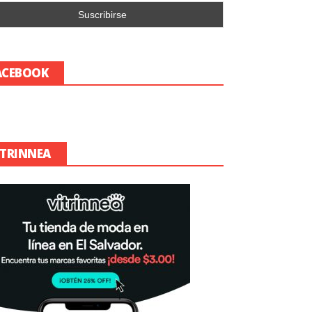
ACEBOOK
ITRINNEA