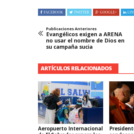
FACEBOOK
TWITTER
GOOGLE+
LIN
Publicaciones Anteriores
Evangélicos exigen a ARENA
no usar el nombre de Dios en
su campaña sucia
ARTÍCULOS RELACIONADOS
Aeropuerto Internacional
President