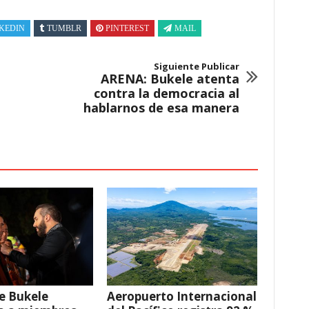
KEDIN
TUMBLR
PINTEREST
MAIL
Siguiente Publicar
ARENA: Bukele atenta
contra la democracia al
hablarnos de esa manera
e Bukele
Aeropuerto Internacional