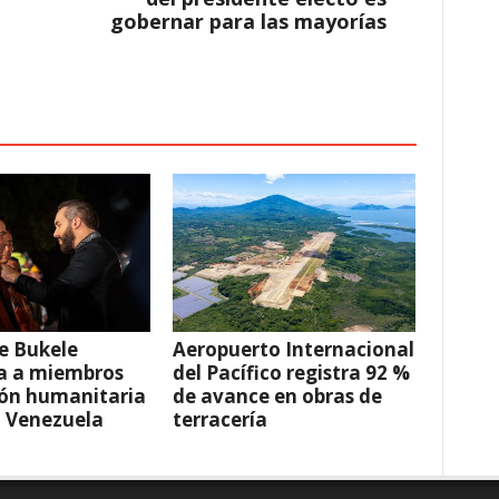
gobernar para las mayorías
e Bukele
Aeropuerto Internacional
a a miembros
del Pacífico registra 92 %
ión humanitaria
de avance en obras de
a Venezuela
terracería