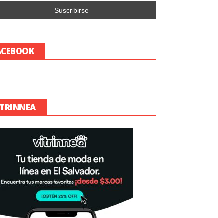
ACEBOOK
ITRINNEA