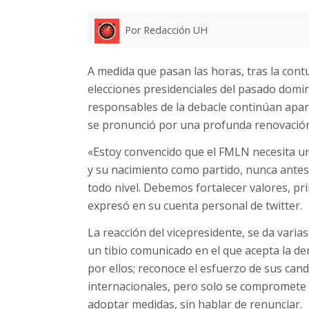
Por Redacción UH
A medida que pasan las horas, tras la cont
elecciones presidenciales del pasado domin
responsables de la debacle continúan apare
se pronunció por una profunda renovación
«Estoy convencido que el FMLN necesita un
y su nacimiento como partido, nunca antes
todo nivel. Debemos fortalecer valores, pri
expresó en su cuenta personal de twitter.
La reacción del vicepresidente, se da varia
un tibio comunicado en el que acepta la der
por ellos; reconoce el esfuerzo de sus can
internacionales, pero solo se compromete a
adoptar medidas, sin hablar de renunciar.