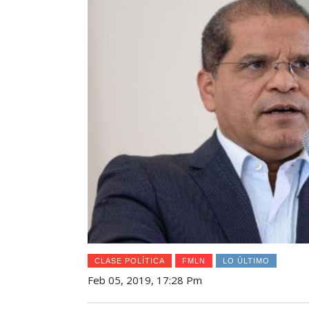
CLASE POLÍTICA
FMLN
LO ÚLTIMO
Feb 05, 2019, 17:28 Pm