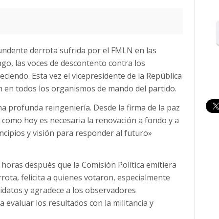
undente derrota sufrida por el FMLN en las
go, las voces de descontento contra los
ciendo. Esta vez el vicepresidente de la República
 en todos los organismos de mando del partido.
a profunda reingeniería. Desde la firma de la paz
 como hoy es necesaria la renovación a fondo y a
ncipios y visión para responder al futuro»
s horas después que la Comisión Política emitiera
rota, felicita a quienes votaron, especialmente
didatos y agradece a los observadores
 evaluar los resultados con la militancia y