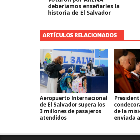
deberíamos enseñarles la
historia de El Salvador
ARTÍCULOS RELACIONADOS
Aeropuerto Internacional
President
de El Salvador supera los
condecor
3 millones de pasajeros
de la mis
atendidos
enviada 