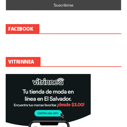
FACEBOOK
VITRINNEA