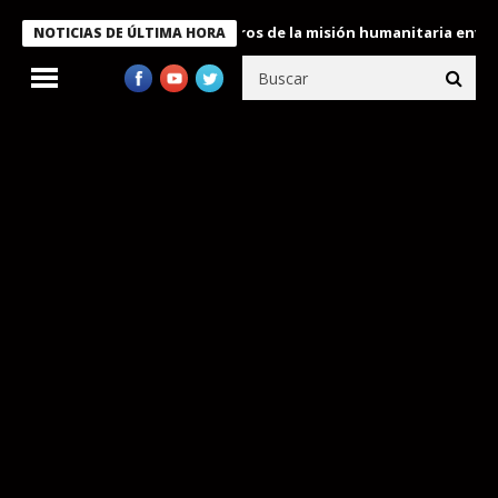
 Bukele condecora a miembros de la misión humanitaria enviada a
NOTICIAS DE ÚLTIMA HORA