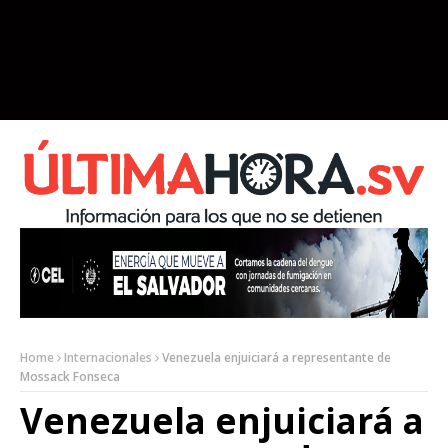
Home
Internacionales
Venezuela enjuiciará a representante de
Mossack Fonseca
Venezuela enjuiciará a