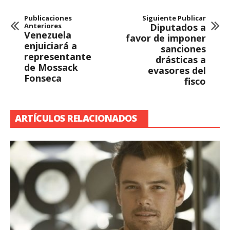
Publicaciones
Siguiente Publicar
Anteriores
Diputados a
Venezuela
favor de imponer
enjuiciará a
sanciones
representante
drásticas a
de Mossack
evasores del
Fonseca
fisco
ARTÍCULOS RELACIONADOS