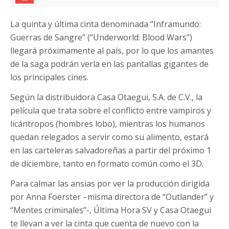
La quinta y última cinta denominada “Inframundo:
Guerras de Sangre” (“Underworld: Blood Wars”)
llegará próximamente al país, por lo que los amantes
de la saga podrán verla en las pantallas gigantes de
los principales cines.
Según la distribuidora Casa Otaegui, S.A. de C.V., la
película que trata sobre el conflicto entre vampiros y
licántropos (hombres lobo), mientras los humanos
quedan relegados a servir como su alimento, estará
en las carteleras salvadoreñas a partir del próximo 1
de diciembre, tanto en formato común como el 3D.
Para calmar las ansias por ver la producción dirigida
por Anna Foerster –misma directora de “Outlander” y
“Mentes criminales”-, Última Hora SV y Casa Otaegui
te llevan a ver la cinta que cuenta de nuevo con la