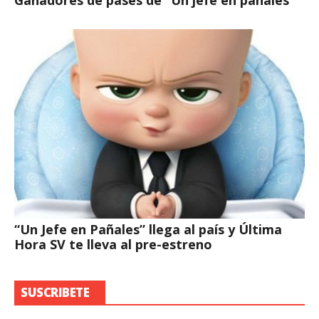
Ganadores de pases de “Un jefe en pañales”
“Un Jefe en Pañales” llega al país y Última
Hora SV te lleva al pre-estreno
SUSCRIBETE