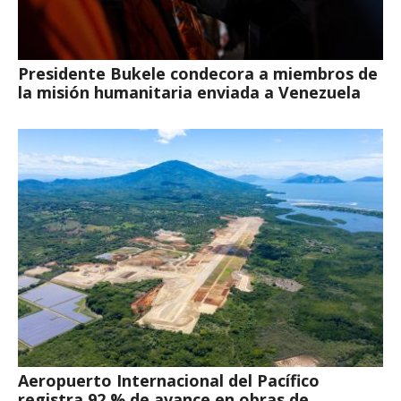
Presidente Bukele condecora a miembros de
la misión humanitaria enviada a Venezuela
Aeropuerto Internacional del Pacífico
registra 92 % de avance en obras de