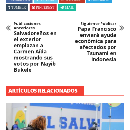
TUMBLR
PINTEREST
MAIL
Publicaciones
Siguiente Publicar
Anteriores
Papa Francisco
Salvadoreños en
enviará ayuda
el exterior
económica para
emplazan a
afectados por
Carmen Aída
Tsunami en
mostrando sus
Indonesia
votos por Nayib
Bukele
ARTÍCULOS RELACIONADOS