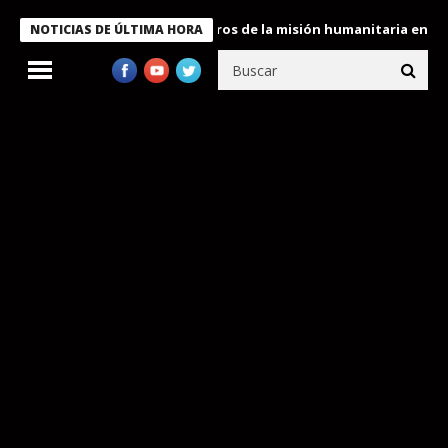
 Bukele condecora a miembros de la misión humanitaria enviada a
NOTICIAS DE ÚLTIMA HORA