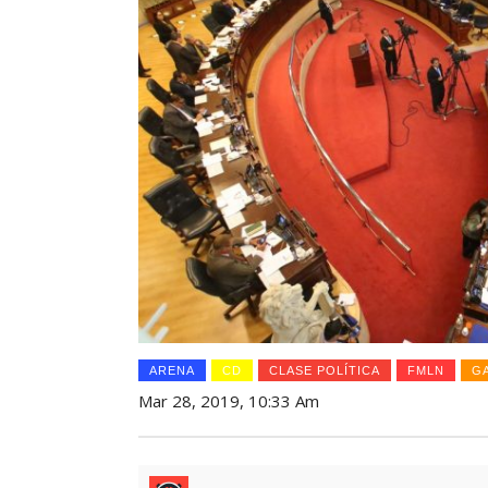
ARENA
CD
CLASE POLÍTICA
FMLN
G
Mar 28, 2019, 10:33 Am