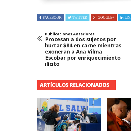
FACEBOOK
TWITTER
GOOGLE+
LIN
Publicaciones Anteriores
Procesan a dos sujetos por
hurtar $84 en carne mientras
exoneran a Ana Vilma
Escobar por enriquecimiento
ilícito
ARTÍCULOS RELACIONADOS