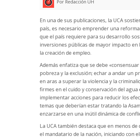
Por Redacción UH
En una de sus publicaciones, la UCA sostien
país, es necesario emprender una reforma 
que el país requiere para su desarrollo sos
inversiones públicas de mayor impacto en la
la creación de empleo.
Además enfatiza que se debe «consensuar 
pobreza y la exclusión; echar a andar un p
en aras a superar la violencia y la criminal
firmes en el cuido y conservación del agua
implementar acciones para reducir los efec
temas que deberían estar tratando la Asamb
enzarzarse en una inútil dinámica de confli
La UCA también destaca que en menos de d
el mandatario de la nación, iniciando con el