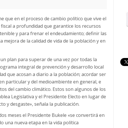
e que en el proceso de cambio político que vive el
fiscal a profundidad que garantice los recursos
tenible y para frenar el endeudamiento; definir las
 mejora de la calidad de vida de la población y en
un plan para superar de una vez por todas la
rograma integral de prevención y desarrollo local
idad que acosan a diario a la población; acordar ser
 en particular y del medioambiente en general, e
tos del cambio climático. Estos son algunos de los
lea Legislativa y el Presidente Electo en lugar de
cto y desgaste», señala la publicación.
os meses el Presidente Bukele «se convertirá en
lo una nueva etapa en la vida política