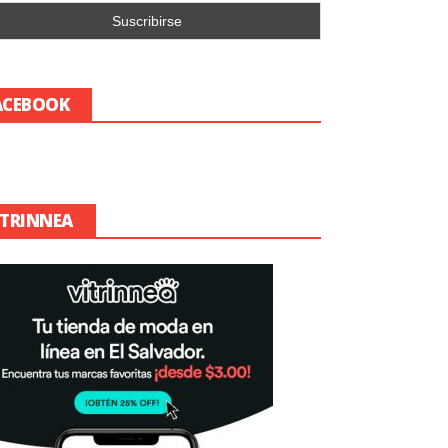
ACEBOOK
ITRINNEA