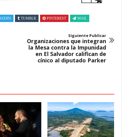
KEDIN
TUMBLR
PINTEREST
MAIL
Siguiente Publicar
Organizaciones que integran
la Mesa contra la Impunidad
en El Salvador califican de
cínico al diputado Parker