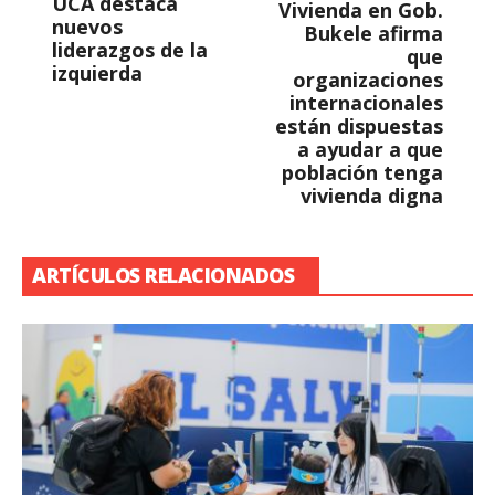
UCA destaca
Vivienda en Gob.
nuevos
Bukele afirma
liderazgos de la
que
izquierda
organizaciones
internacionales
están dispuestas
a ayudar a que
población tenga
vivienda digna
ARTÍCULOS RELACIONADOS