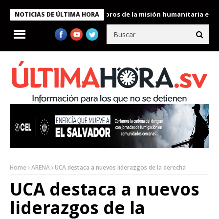
e Bukele condecora a miembros de la misión humanitaria enviada 
NOTICIAS DE ÚLTIMA HORA
Home
ARENA
UCA destaca a nuevos liderazgos de la derecha
UCA destaca a nuevos
liderazgos de la