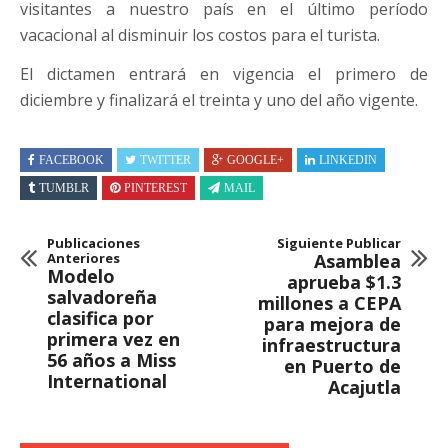
visitantes a nuestro país en el último período
vacacional al disminuir los costos para el turista.
El dictamen entrará en vigencia el primero de
diciembre y finalizará el treinta y uno del año vigente.
FACEBOOK
TWITTER
GOOGLE+
LINKEDIN
TUMBLR
PINTEREST
MAIL
Publicaciones
Siguiente Publicar
Anteriores
Asamblea
Modelo
aprueba $1.3
salvadoreña
millones a CEPA
clasifica por
para mejora de
primera vez en
infraestructura
56 años a Miss
en Puerto de
International
Acajutla