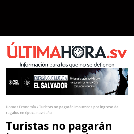
Home
Economía
Turistas no pagarán impuestos por ingreso de
regalos en época navideña
Turistas no pagarán