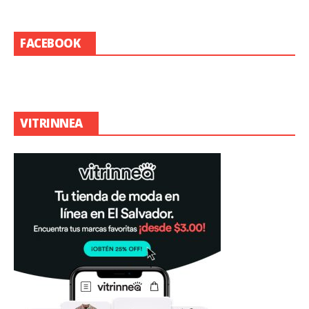
FACEBOOK
VITRINNEA