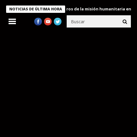
 Bukele condecora a miembros de la misión humanitaria enviada a
NOTICIAS DE ÚLTIMA HORA