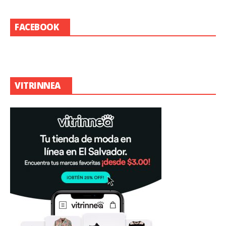
FACEBOOK
VITRINNEA