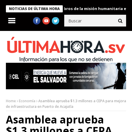
te Bukele condecora a miembros de la misión humanitaria enviada
NOTICIAS DE ÚLTIMA HORA
Home
Economía
Asamblea aprueba $1.3 millones a CEPA para mejora
de infraestructura en Puerto de Acajutla
Asamblea aprueba
$1.3 millones a CEPA