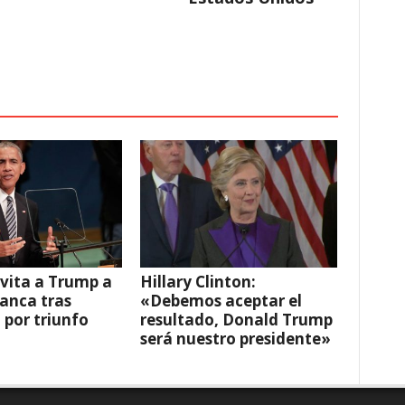
vita a Trump a
Hillary Clinton:
lanca tras
«Debemos aceptar el
o por triunfo
resultado, Donald Trump
será nuestro presidente»