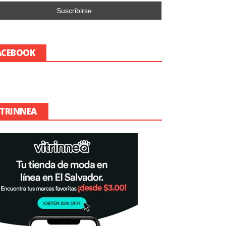
ACEBOOK
ITRINNEA