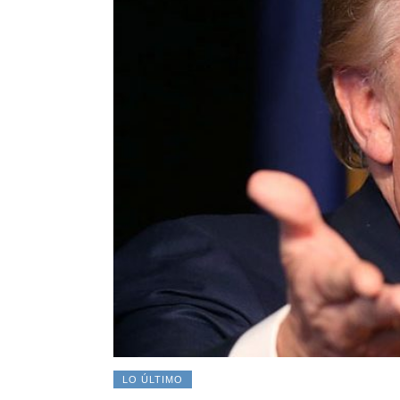
LO ÚLTIMO