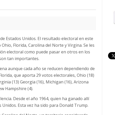
de Estados Unidos. El resultado electoral en este
hio, Florida, Carolina del Norte y Virgina. Se les
ión electoral como puede pasar en otros en los
 son tan importantes.
docena aunque cada año se reducen dependiendo de
Florida, que aporta 29 votos electorales, Ohio (18)
irginia (13) Georgia (16), Michigan (16), Arizona
New Hampshire (4).
lencia. Desde el año 1964, quien ha ganado allí
os Unidos. Esta vez ha sido para Donald Trump.