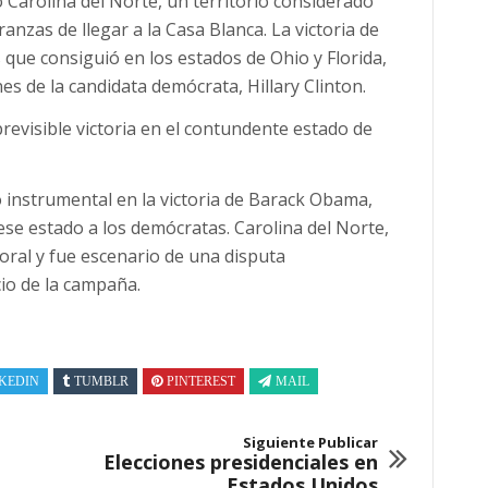
 Carolina del Norte, un territorio considerado
nzas de llegar a la Casa Blanca. La victoria de
que consiguió en los estados de Ohio y Florida,
es de la candidata demócrata, Hillary Clinton.
previsible victoria en el contundente estado de
o instrumental en la victoria de Barack Obama,
se estado a los demócratas. Carolina del Norte,
toral y fue escenario de una disputa
io de la campaña.
KEDIN
TUMBLR
PINTEREST
MAIL
Siguiente Publicar
Elecciones presidenciales en
Estados Unidos