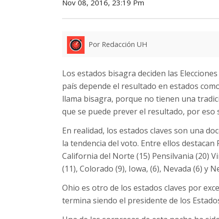
Nov 08, 2016, 23:19 Pm
Por Redacción UH
Los estados bisagra deciden las Elecciones 
país depende el resultado en estados como O
llama bisagra, porque no tienen una tradic
que se puede prever el resultado, por eso
En realidad, los estados claves son una 
la tendencia del voto. Entre ellos destacan 
California del Norte (15) Pensilvania (20) V
(11), Colorado (9), Iowa, (6), Nevada (6) y 
Ohio es otro de los estados claves por exce
termina siendo el presidente de los Estad