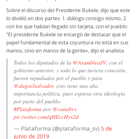
Sobre el discurso del Presidente Bukele, dijo que este
lo dividió en dos partes: 1. diálogo consigo mismo, 2.
con los que habían llegado sin tarjeta, con el pueblo:
“El presidente Bukele se encargó de destacar que el
papel fundamental de esta coyuntura no está en sus
manos, sino en manos de la gente», dijo el analista.
Todos los diputados de la
@AsambleaSV
, con el
gobierno anterior, y todo lo que tuviera conexión,
fueron repudiados por el pueblo y para
@dagoelsalvador
, esto tiene una alta
importancia política, pues expresa otra ideología
por parte del pueblo.
#Plataforma
por
@canaltvx
pic.twitter.com/qHEccHyx2d
— Plataforma (@plataforma_sv)
5 de
junio de 2019