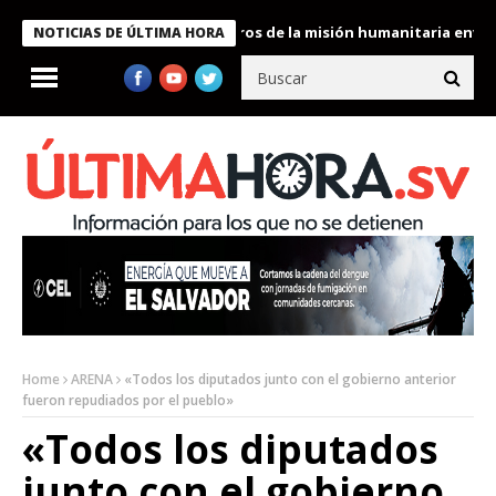
 Bukele condecora a miembros de la misión humanitaria enviada a
NOTICIAS DE ÚLTIMA HORA
Home
ARENA
«Todos los diputados junto con el gobierno anterior
fueron repudiados por el pueblo»
«Todos los diputados
junto con el gobierno