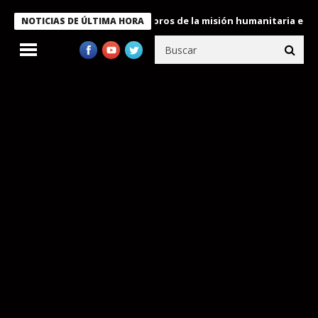
te Bukele condecora a miembros de la misión humanitaria enviada
NOTICIAS DE ÚLTIMA HORA