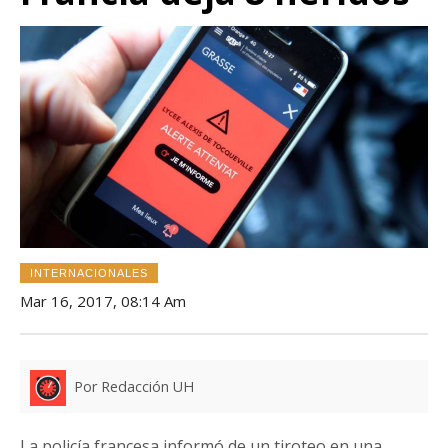
INTERNACIONALES
Mar 16, 2017, 08:14 Am
Por Redacción UH
La policía francesa informó de un tiroteo en una