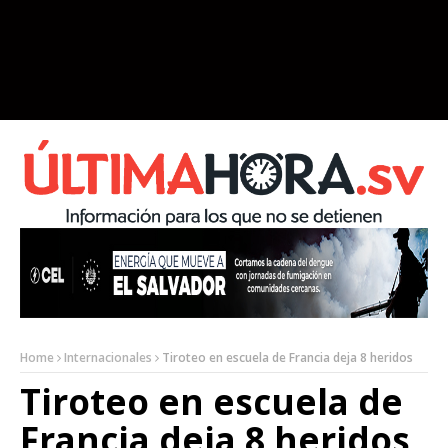
Home
Internacionales
Tiroteo en escuela de Francia deja 8 heridos
Tiroteo en escuela de
Francia deja 8 heridos