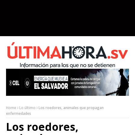
Home
Lo último
Los roedores, animales que propagan
enfermedades
Los roedores,