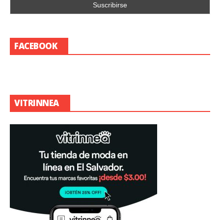
FACEBOOK
VITRINNEA