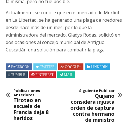
la misma, pero no fue posible.
Actualmente, se conoce que en el mercado de Merliot,
en La Libertad, se ha generado una plaga de roedores
desde hace más de un mes, por lo que la
administradora del mercado, Gladys Rodas, solicitó en
dos ocasiones al concejo municipal de Antiguo
Cuscatlán una solución para combatir la plaga.
FACEBOOK
TWITTER
GOOGLE+
LINKEDIN
TUMBLR
PINTEREST
MAIL
Publicaciones
Siguiente Publicar
Anteriores
Quijano
Tiroteo en
considera injusta
escuela de
orden de captura
Francia deja 8
contra hermano
heridos
de ministro