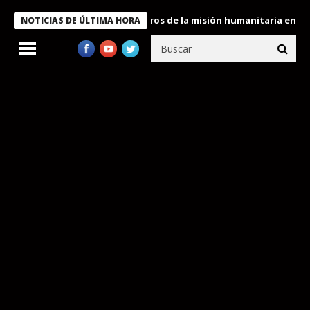
 Bukele condecora a miembros de la misión humanitaria enviada a
NOTICIAS DE ÚLTIMA HORA