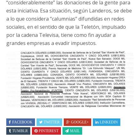
“considerablemente” las donaciones de la gente para
esta iniciativa. Esa situación, según Landeros, se debe
a lo que considera “calumnias” difundidas en redes
sociales, en el sentido de que la Teletón, impulsado
por la cadena Televisa, tiene como fin ayudar a
grandes empresas a evadir impuestos.
FACEBOOK
TWITTER
GOOGLE+
LINKEDIN
TUMBLR
PINTEREST
MAIL