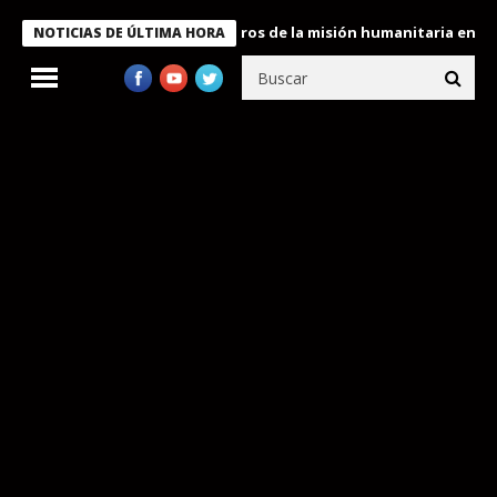
e Bukele condecora a miembros de la misión humanitaria enviada a
NOTICIAS DE ÚLTIMA HORA