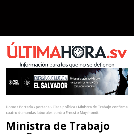
Home
Portada
portada
Clase política
Ministra de Trabajo confirma
cuatro demandas laborales contra Ernesto Muyshondt
Ministra de Trabajo