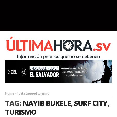
Home
Posts tagged turismo
TAG:
NAYIB BUKELE
,
SURF CITY
,
TURISMO