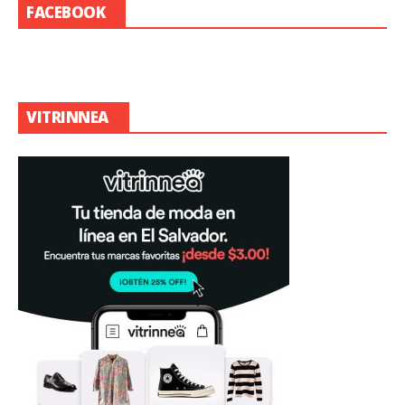
FACEBOOK
VITRINNEA