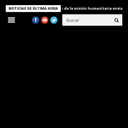
le condecora a miembros de la misión humanitaria enviada a Vene
NOTICIAS DE ÚLTIMA HORA