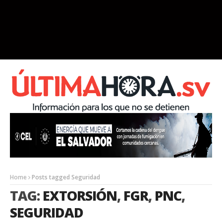
Home
Posts tagged Seguridad
TAG:
EXTORSIÓN
,
FGR
,
PNC
,
SEGURIDAD