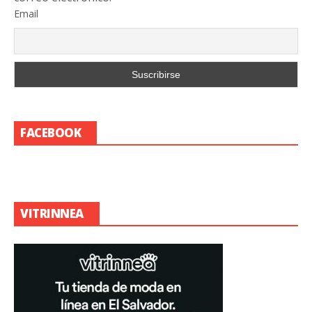
Email
FACEBOOK
VITRINNEA