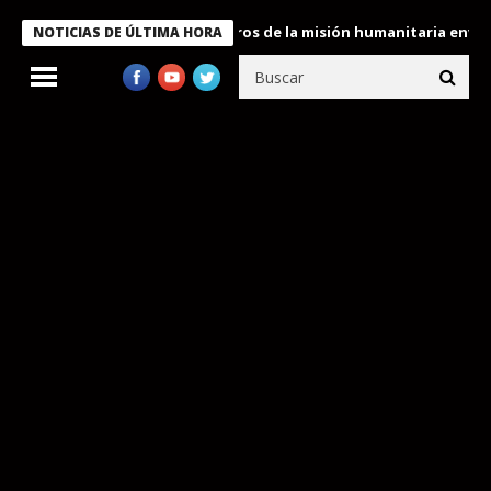
e Bukele condecora a miembros de la misión humanitaria enviada a
NOTICIAS DE ÚLTIMA HORA