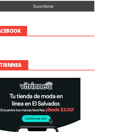
ACEBOOK
ITRINNEA