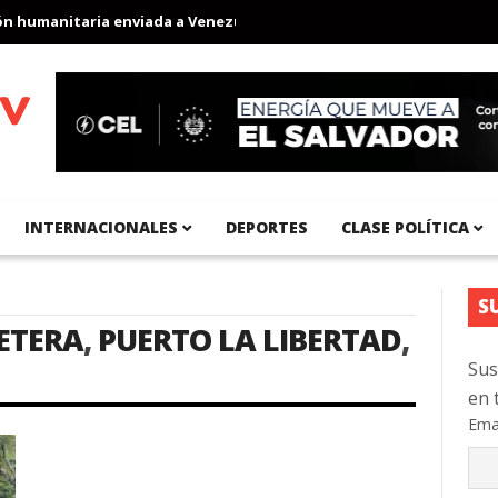
 humanitaria enviada a Venezuela
Aeropuerto Internacional del 
INTERNACIONALES
DEPORTES
CLASE POLÍTICA
S
ETERA
,
PUERTO LA LIBERTAD
,
Sus
en 
Ema