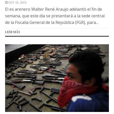
OCT 10, 2016
El ex arenero Walter René Araujo adelantó el fin de
semana, que este día se presentará a la sede central
de la Fiscalía General de la República (FGR), para...
LEER MÁS