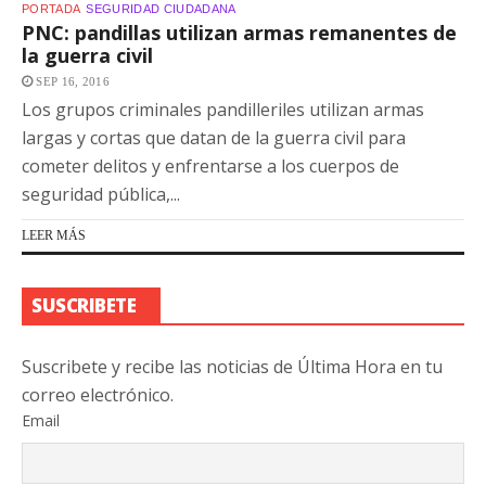
PORTADA
SEGURIDAD CIUDADANA
PNC: pandillas utilizan armas remanentes de
la guerra civil
SEP 16, 2016
Los grupos criminales pandilleriles utilizan armas
largas y cortas que datan de la guerra civil para
cometer delitos y enfrentarse a los cuerpos de
seguridad pública,...
LEER MÁS
SUSCRIBETE
Suscribete y recibe las noticias de Última Hora en tu
correo electrónico.
Email