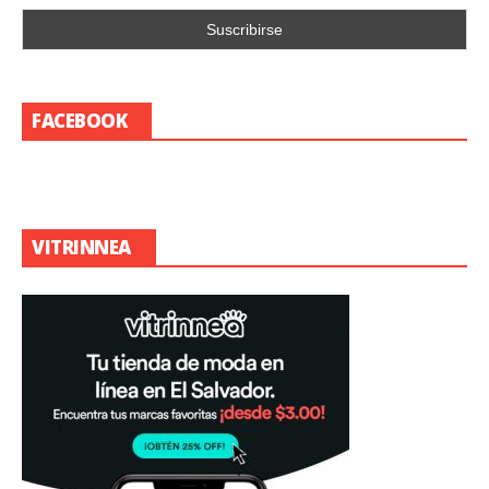
FACEBOOK
VITRINNEA