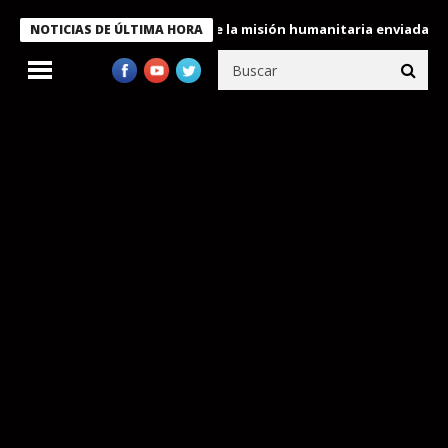
condecora a miembros de la misión humanitaria enviada a Venezue
NOTICIAS DE ÚLTIMA HORA