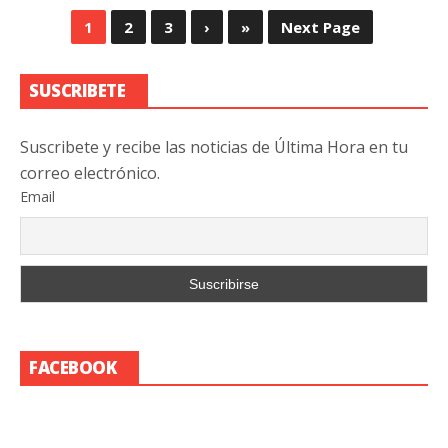
1
2
3
›
»
Next Page
SUSCRIBETE
Suscribete y recibe las noticias de Última Hora en tu
correo electrónico.
Email
FACEBOOK