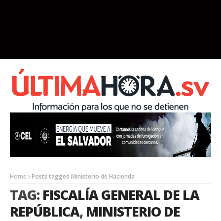
Home
Posts tagged Ministerio de Hacienda
TAG:
FISCALÍA GENERAL DE LA
REPÚBLICA
,
MINISTERIO DE