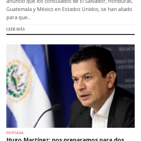
anunció que los consulados de El Salvador, Honduras,
Guatemala y México en Estados Unidos, se han aliado
para que...
LEER MÁS
PORTADA
Hugo Martínez: nos preparamos para dos