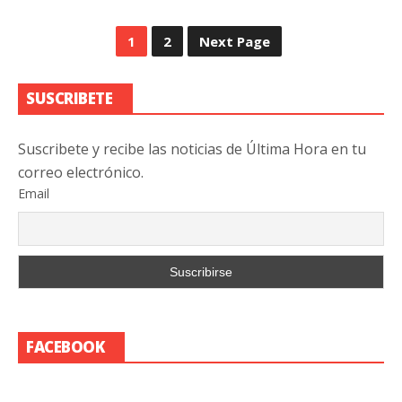
1
2
Next Page
SUSCRIBETE
Suscribete y recibe las noticias de Última Hora en tu
correo electrónico.
Email
FACEBOOK