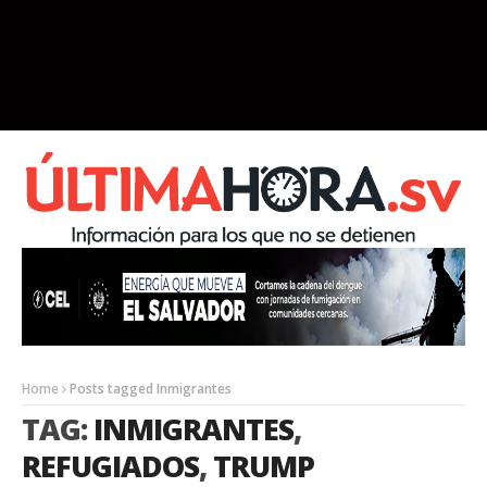
Home
Posts tagged Inmigrantes
TAG:
INMIGRANTES
,
REFUGIADOS
,
TRUMP