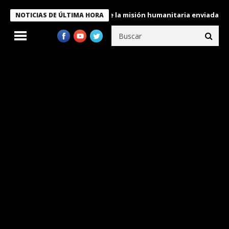
ndecora a miembros de la misión humanitaria enviada a Venezuela
NOTICIAS DE ÚLTIMA HORA