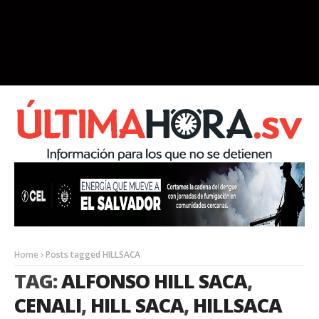
Home
Posts tagged HILLSACA
TAG:
ALFONSO HILL SACA
,
CENALI
,
HILL SACA
,
HILLSACA