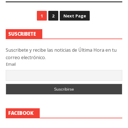
1
2
Next Page
SUSCRIBETE
Suscribete y recibe las noticias de Última Hora en tu
correo electrónico.
Email
FACEBOOK