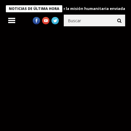
ondecora a miembros de la misión humanitaria enviada a Venezuel
NOTICIAS DE ÚLTIMA HORA