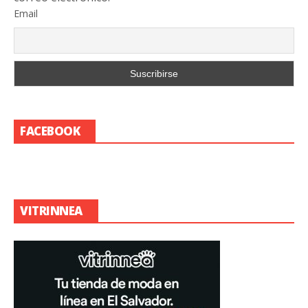
Email
FACEBOOK
VITRINNEA