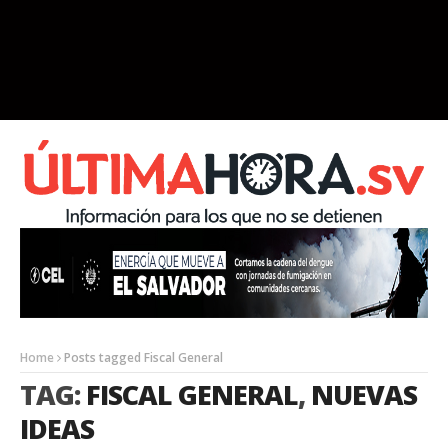
Home
Posts tagged Fiscal General
TAG:
FISCAL GENERAL
,
NUEVAS
IDEAS