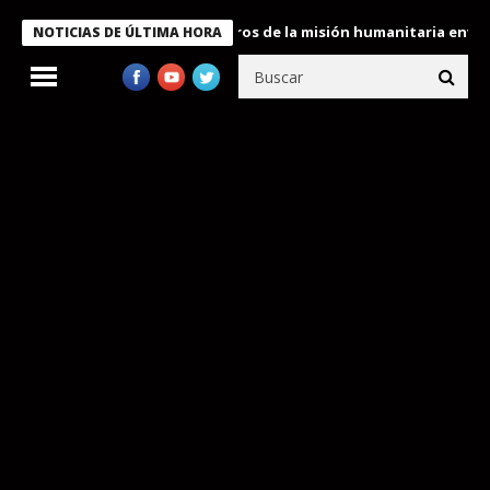
 Bukele condecora a miembros de la misión humanitaria enviada a
NOTICIAS DE ÚLTIMA HORA