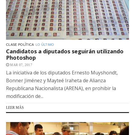
CLASE POLÍTICA
LO ÚLTIMO
Candidatos a diputados seguirán utilizando
Photoshop
MAR 07, 2017
La iniciativa de los diputados Ernesto Muyshondt,
Bonner Jiménez y Mayteé Iraheta de Alianza
Republicana Nacionalista (ARENA), en prohibir la
modificación de...
LEER MÁS