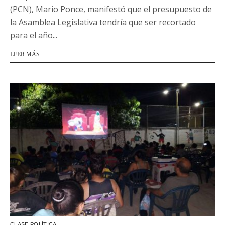
(PCN), Mario Ponce, manifestó que el presupuesto de
la Asamblea Legislativa tendría que ser recortado
para el año...
LEER MÁS
CLASE POLÍTICA