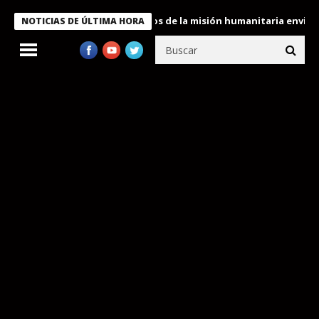
kele condecora a miembros de la misión humanitaria enviada a Ve
NOTICIAS DE ÚLTIMA HORA