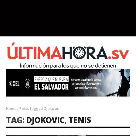
Home
Posts tagged Djokovic
TAG:
DJOKOVIC
,
TENIS