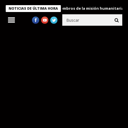
idente Bukele condecora a miembros de la misión humanitaria env
NOTICIAS DE ÚLTIMA HORA