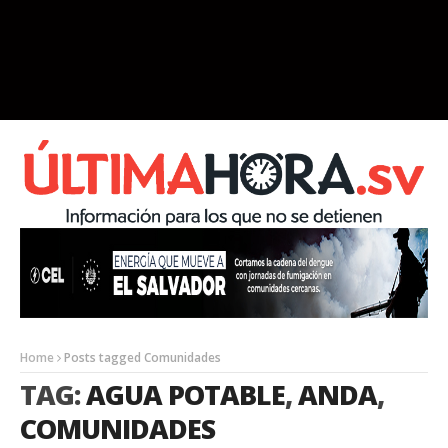
Home
Posts tagged Comunidades
TAG:
AGUA POTABLE
,
ANDA
,
COMUNIDADES