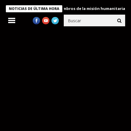
idente Bukele condecora a miembros de la misión humanitaria envi
NOTICIAS DE ÚLTIMA HORA