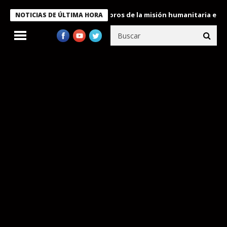
te Bukele condecora a miembros de la misión humanitaria enviada
NOTICIAS DE ÚLTIMA HORA