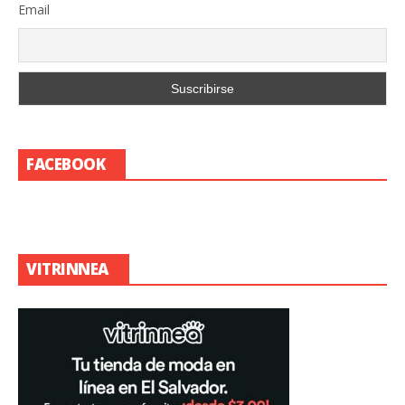
Email
FACEBOOK
VITRINNEA