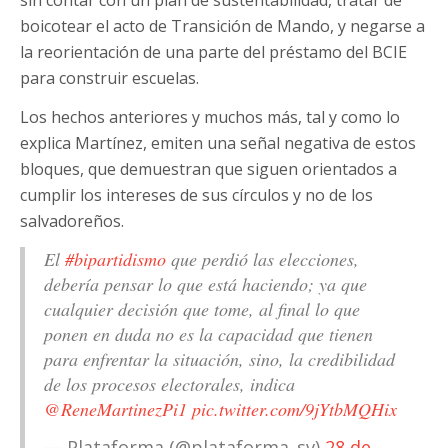
boicotear el acto de Transición de Mando, y negarse a
la reorientación de una parte del préstamo del BCIE
para construir escuelas.
Los hechos anteriores y muchos más, tal y como lo
explica Martínez, emiten una señal negativa de estos
bloques, que demuestran que siguen orientados a
cumplir los intereses de sus círculos y no de los
salvadoreños.
El
#bipartidismo
que perdió las elecciones,
debería pensar lo que está haciendo; ya que
cualquier decisión que tome, al final lo que
ponen en duda no es la capacidad que tienen
para enfrentar la situación, sino, la credibilidad
de los procesos electorales, indica
@ReneMartinezPi1
pic.twitter.com/9jYtbMQHix
— Plataforma (@plataforma_sv)
28 de