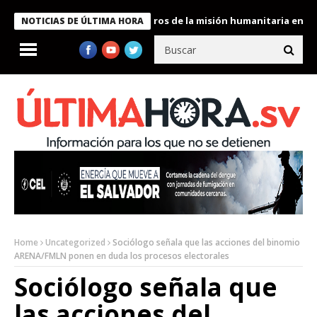
e Bukele condecora a miembros de la misión humanitaria enviada 
NOTICIAS DE ÚLTIMA HORA
Home
Uncategorized
Sociólogo señala que las acciones del binomio
ARENA/FMLN ponen en duda los procesos electorales
Sociólogo señala que
las acciones del