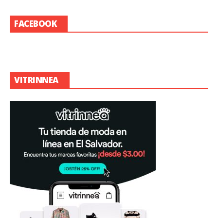
FACEBOOK
VITRINNEA