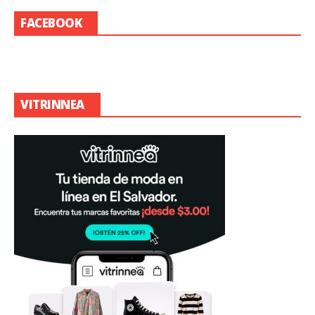
FACEBOOK
VITRINNEA