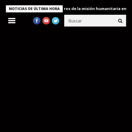
 Bukele condecora a miembros de la misión humanitaria enviada a
NOTICIAS DE ÚLTIMA HORA