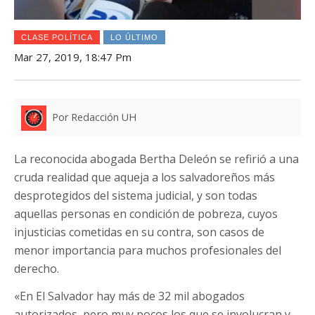
CLASE POLÍTICA
LO ÚLTIMO
Mar 27, 2019, 18:47 Pm
Por Redacción UH
La reconocida abogada Bertha Deleón se refirió a una
cruda realidad que aqueja a los salvadoreños más
desprotegidos del sistema judicial, y son todas
aquellas personas en condición de pobreza, cuyos
injusticias cometidas en su contra, son casos de
menor importancia para muchos profesionales del
derecho.
«En El Salvador hay más de 32 mil abogados
autorizados, pero muy pocos los que se involucran y