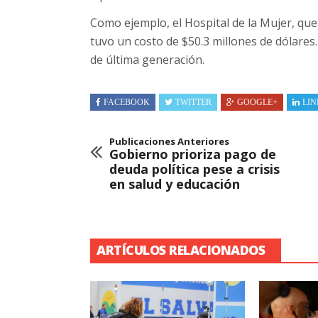
Como ejemplo, el Hospital de la Mujer, que
tuvo un costo de $50.3 millones de dólares
de última generación.
FACEBOOK
TWITTER
GOOGLE+
LIN
Publicaciones Anteriores
Gobierno prioriza pago de
deuda política pese a crisis
en salud y educación
ARTÍCULOS RELACIONADOS