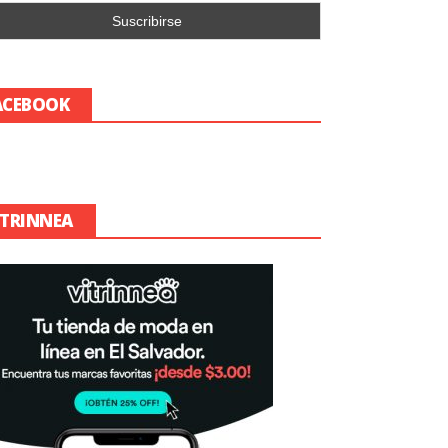
ACEBOOK
ITRINNEA