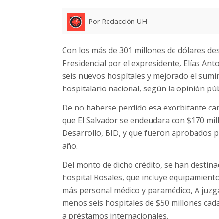
Por Redacción UH
Con los más de 301 millones de dólares de
Presidencial por el expresidente, Elías An
seis nuevos hospítales y mejorado el sumin
hospitalario nacional, según la opinión púb
De no haberse perdido esa exorbitante can
que El Salvador se endeudara con $170 mil
Desarrollo, BID, y que fueron aprobados po
año.
Del monto de dicho crédito, se han destin
hospital Rosales, que incluye equipamient
más personal médico y paramédico, A juzgar
menos seis hospitales de $50 millones cad
a préstamos internacionales.