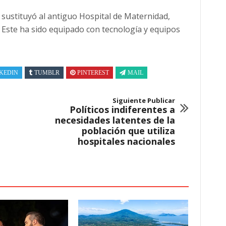
 sustituyó al antiguo Hospital de Maternidad,
. Este ha sido equipado con tecnología y equipos
KEDIN
TUMBLR
PINTEREST
MAIL
Siguiente Publicar
Políticos indiferentes a
necesidades latentes de la
población que utiliza
hospitales nacionales