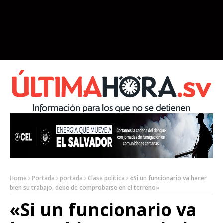
Home
Portada
portada
Clase política
«Si un funcionario va hacer
bien su trabajo, debe de comprobarse en el terreno»
«Si un funcionario va