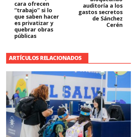
cara ofrecen
auditoría a los
“trabajo” si lo
gastos secretos
que saben hacer
de Sánchez
es privatizar y
Cerén
quebrar obras
públicas
ARTÍCULOS RELACIONADOS