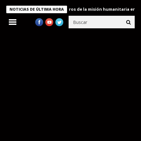
e Bukele condecora a miembros de la misión humanitaria enviada 
NOTICIAS DE ÚLTIMA HORA