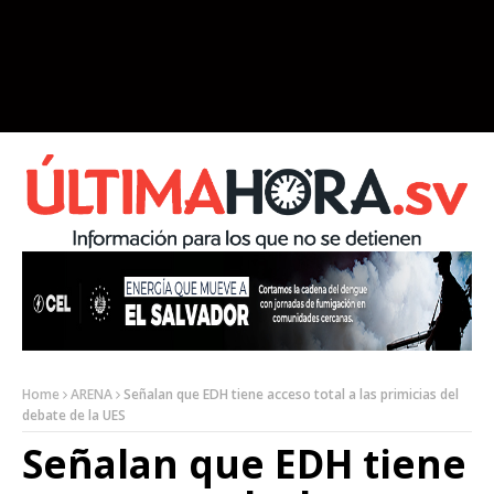
Home
ARENA
Señalan que EDH tiene acceso total a las primicias del
debate de la UES
Señalan que EDH tiene