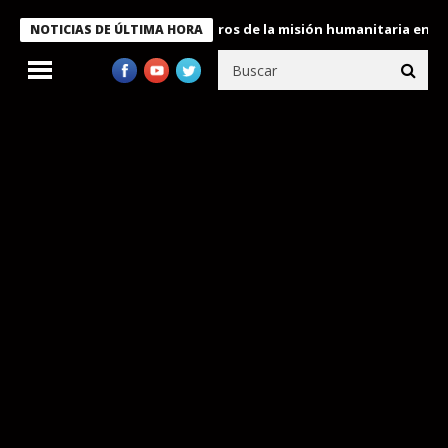
 Bukele condecora a miembros de la misión humanitaria enviada a
NOTICIAS DE ÚLTIMA HORA