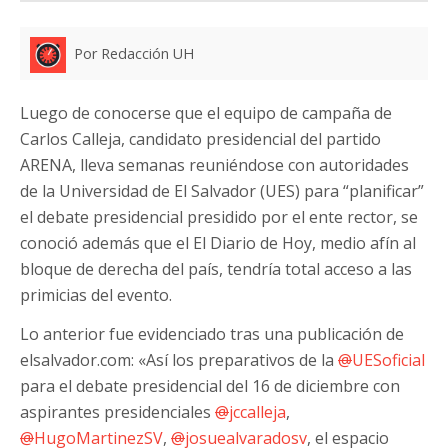
Por Redacción UH
Luego de conocerse que el equipo de campaña de
Carlos Calleja, candidato presidencial del partido
ARENA, lleva semanas reuniéndose con autoridades
de la Universidad de El Salvador (UES) para “planificar”
el debate presidencial presidido por el ente rector, se
conoció además que el El Diario de Hoy, medio afín al
bloque de derecha del país, tendría total acceso a las
primicias del evento.
Lo anterior fue evidenciado tras una publicación de
elsalvador.com: «Así los preparativos de la
@
UESoficial
para el debate presidencial del 16 de diciembre con
aspirantes presidenciales
@
jccalleja
,
@
HugoMartinezSV
,
@
josuealvaradosv
, el espacio