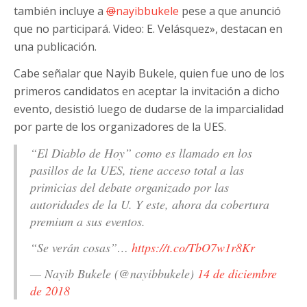
también incluye a
@
nayibbukele
pese a que anunció
que no participará. Video: E. Velásquez», destacan en
una publicación.
Cabe señalar que Nayib Bukele, quien fue uno de los
primeros candidatos en aceptar la invitación a dicho
evento, desistió luego de dudarse de la imparcialidad
por parte de los organizadores de la UES.
“El Diablo de Hoy” como es llamado en los
pasillos de la UES, tiene acceso total a las
primicias del debate organizado por las
autoridades de la U. Y este, ahora da cobertura
premium a sus eventos.
“Se verán cosas”…
https://t.co/TbO7w1r8Kr
— Nayib Bukele (@nayibbukele)
14 de diciembre
de 2018