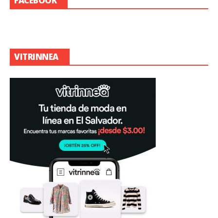
FACEBOOK
VITRINNEA