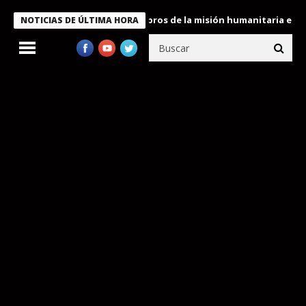
nte Bukele condecora a miembros de la misión humanitaria enviad
NOTICIAS DE ÚLTIMA HORA