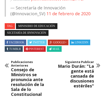
— Secretaría de Innovación
(@Innovacion_SV)
11 de febrero de 2020
TAG
MINISERIO DE EDUCACIÓN
SECETARÍA DE IINNOVACIÓN
FACEBOOK
TWITTER
GOOGLE+
LINKEDIN
TUMBLR
PINTEREST
MAIL
Publicaciones
Siguiente Publicar
Anteriores
Mario Durán: "La
Consejo de
gente está
Ministros se
cansada de
pronuncia ante
discusiones
resolución de la
estériles"
Sala de lo
Constitucional