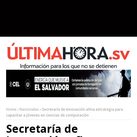
Home
Nacionales
Secretaría de Innovación afina estrategia para
capacitar a jóvenes en ciencias de computación
Secretaría de