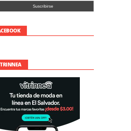
ACEBOOK
ITRINNEA