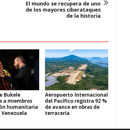
El mundo se recupera de uno
de los mayores ciberataques
de la historia
e Bukele
Aeropuerto Internacional
a a miembros
del Pacífico registra 92 %
ión humanitaria
de avance en obras de
a Venezuela
terracería