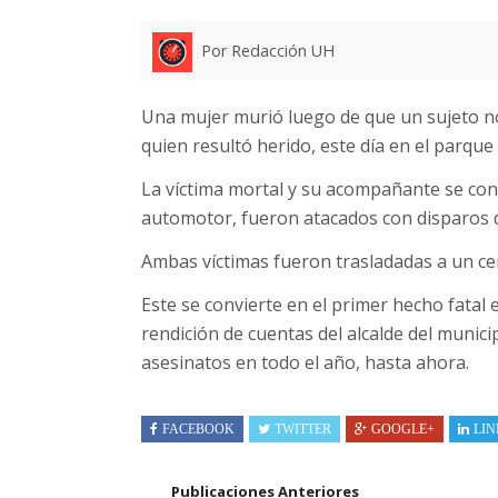
Por Redacción UH
Una mujer murió luego de que un sujeto no 
quien resultó herido, este día en el parque
La víctima mortal y su acompañante se con
automotor, fueron atacados con disparos 
Ambas víctimas fueron trasladadas a un cent
Este se convierte en el primer hecho fatal 
rendición de cuentas del alcalde del munic
asesinatos en todo el año, hasta ahora.
FACEBOOK
TWITTER
GOOGLE+
LIN
Publicaciones Anteriores