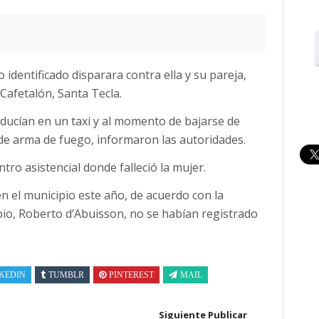
identificado disparara contra ella y su pareja,
 Cafetalón, Santa Tecla.
ducían en un taxi y al momento de bajarse de
de arma de fuego, informaron las autoridades.
ro asistencial donde falleció la mujer.
en el municipio este año, de acuerdo con la
ipio, Roberto d’Abuisson, no se habían registrado
KEDIN
TUMBLR
PINTEREST
MAIL
Siguiente Publicar