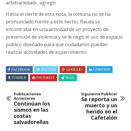
arbitrariedad», agregó.
Hasta el cierre de esta nota, la comuna no se ha
pronunciado frente a este hecho, Rauda se
encontraba en una actividad de un proyecto de
prevención de violencia y se le negó el uso de espacio
público diseñado para que ciudadanos puedan
realizar actividades de esparcimiento.
FACEBOOK
TWITTER
GOOGLE+
LINKEDIN
TUMBLR
PINTEREST
MAIL
Publicaciones
Siguiente Publicar
Anteriores
Se reporta un
Continúan los
muerto y un
sismos en las
herido en el
costas
Cafetalón
salvadoreñas