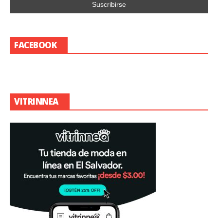
FACEBOOK
VITRINNEA