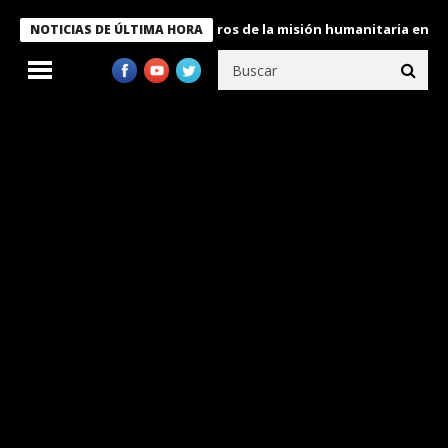
 Bukele condecora a miembros de la misión humanitaria enviada a
NOTICIAS DE ÚLTIMA HORA