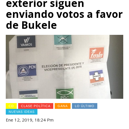
exterior siguen
enviando votos a favor
de Bukele
CD
CLASE POLÍTICA
GANA
LO ÚLTIMO
NUEVAS IDEAS
Ene 12, 2019, 18:24 Pm