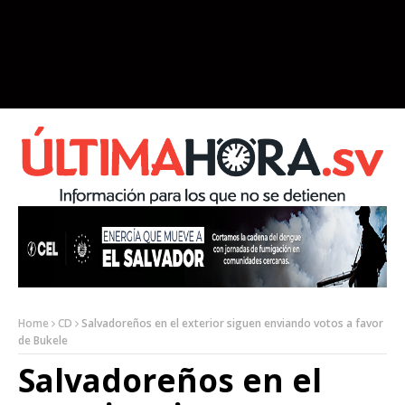
Home
CD
Salvadoreños en el exterior siguen enviando votos a favor
de Bukele
Salvadoreños en el