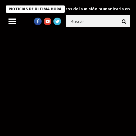
 Bukele condecora a miembros de la misión humanitaria enviada a
NOTICIAS DE ÚLTIMA HORA