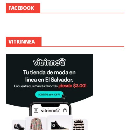
FACEBOOK
VITRINNEA