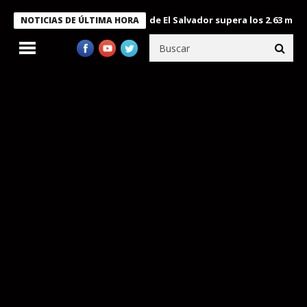
Aeropuerto Internacional de El Salvador supera los 2.63 millones 
NOTICIAS DE ÚLTIMA HORA