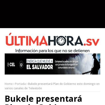
Home
Portada
Bukele presentará Plan de Gobierno este domingo en
varios canales de Televisión
Bukele presentará