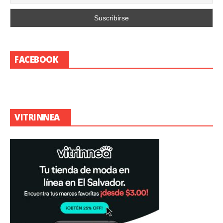
FACEBOOK
VITRINNEA