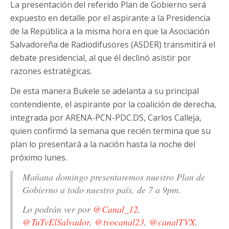
La presentación del referido Plan de Gobierno será
expuesto en detalle por el aspirante a la Presidencia
de la República a la misma hora en que la Asociación
Salvadoreña de Radiodifusores (ASDER) transmitirá el
debate presidencial, al que él declinó asistir por
razones estratégicas.
De esta manera Bukele se adelanta a su principal
contendiente, el aspirante por la coalición de derecha,
integrada por ARENA-PCN-PDC.DS, Carlos Calleja,
quien confirmó la semana que recién termina que su
plan lo presentará a la nación hasta la noche del
próximo lunes.
Mañana domingo presentaremos nuestro Plan de
Gobierno a todo nuestro país, de 7 a 9pm.
Lo podrán ver por
@Canal_12
,
@TuTvElSalvador
,
@tvocanal23
,
@canalTVX
,