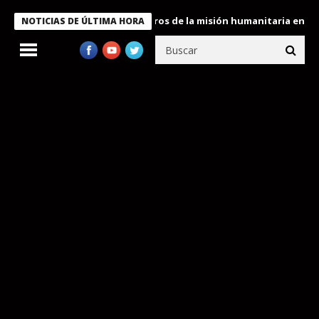
e Bukele condecora a miembros de la misión humanitaria enviada 
NOTICIAS DE ÚLTIMA HORA