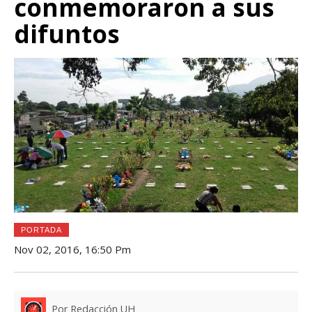
conmemoraron a sus
difuntos
PORTADA
Nov 02, 2016, 16:50 Pm
Por Redacción UH