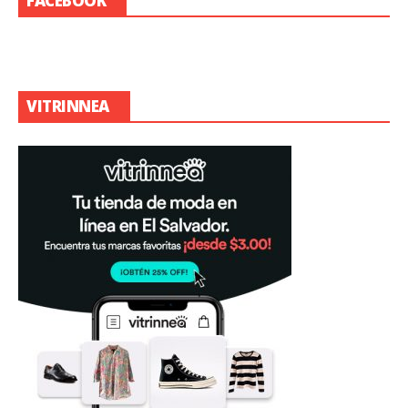
FACEBOOK
VITRINNEA