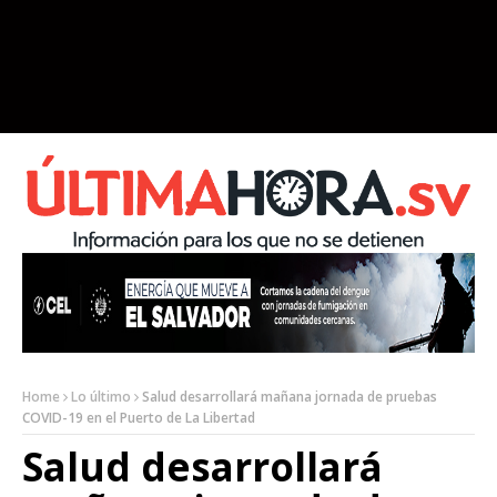
Home
Lo último
Salud desarrollará mañana jornada de pruebas
COVID-19 en el Puerto de La Libertad
Salud desarrollará