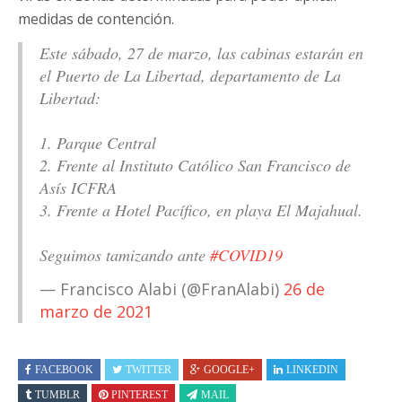
medidas de contención.
Este sábado, 27 de marzo, las cabinas estarán en
el Puerto de La Libertad, departamento de La
Libertad:
1. Parque Central
2. Frente al Instituto Católico San Francisco de
Asís ICFRA
3. Frente a Hotel Pacífico, en playa El Majahual.
Seguimos tamizando ante
#COVID19
— Francisco Alabi (@FranAlabi)
26 de
marzo de 2021
FACEBOOK
TWITTER
GOOGLE+
LINKEDIN
TUMBLR
PINTEREST
MAIL