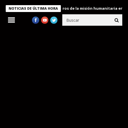
e Bukele condecora a miembros de la misión humanitaria enviada 
NOTICIAS DE ÚLTIMA HORA