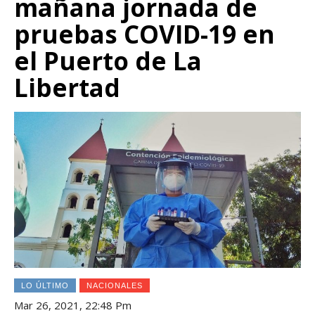
mañana jornada de
pruebas COVID-19 en
el Puerto de La
Libertad
LO ÚLTIMO
NACIONALES
Mar 26, 2021, 22:48 Pm