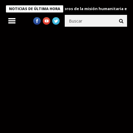
te Bukele condecora a miembros de la misión humanitaria enviada
NOTICIAS DE ÚLTIMA HORA