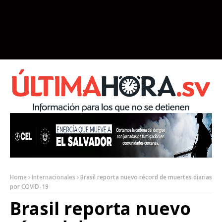
Home
Internacionales
Brasil reporta nuevo récord de muertes diarias
por COVID-19
Brasil reporta nuevo