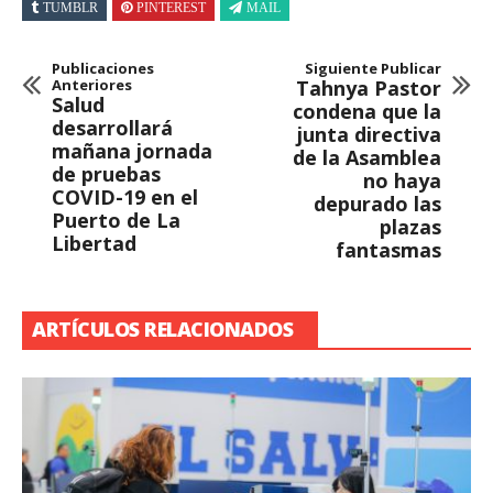
TUMBLR
PINTEREST
MAIL
Publicaciones
Siguiente Publicar
Anteriores
Tahnya Pastor
Salud
condena que la
desarrollará
junta directiva
mañana jornada
de la Asamblea
de pruebas
no haya
COVID-19 en el
depurado las
Puerto de La
plazas
Libertad
fantasmas
ARTÍCULOS RELACIONADOS