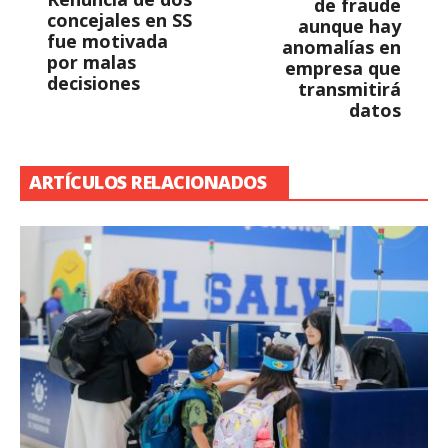
de fraude
concejales en SS
aunque hay
fue motivada
anomalías en
por malas
empresa que
decisiones
transmitirá
datos
ARTÍCULOS RELACIONADOS