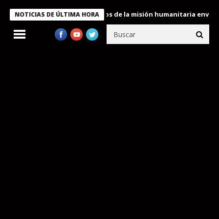
ukele condecora a miembros de la misión humanitaria enviada a V
NOTICIAS DE ÚLTIMA HORA