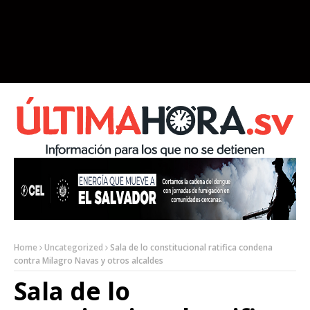
Home
Uncategorized
Sala de lo constitucional ratifica condena
contra Milagro Navas y otros alcaldes
Sala de lo