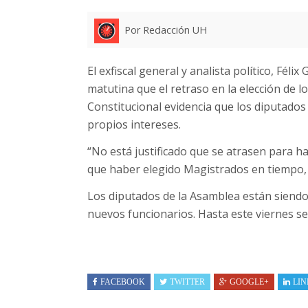
Por Redacción UH
El exfiscal general y analista político, Félix
matutina que el retraso en la elección de l
Constitucional evidencia que los diputados
propios intereses.
“No está justificado que se atrasen para ha
que haber elegido Magistrados en tiempo, la
Los diputados de la Asamblea están siendo 
nuevos funcionarios. Hasta este viernes se 
FACEBOOK
TWITTER
GOOGLE+
LIN