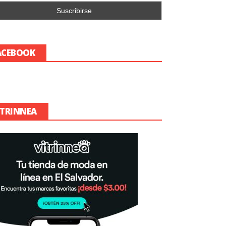
ACEBOOK
ITRINNEA