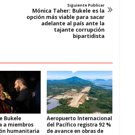
Siguiente Publicar
Mónica Taher: Bukele es la
opción más viable para sacar
adelante al país ante la
tajante corrupción
bipartidista
e Bukele
Aeropuerto Internacional
a a miembros
del Pacífico registra 92 %
ión humanitaria
de avance en obras de