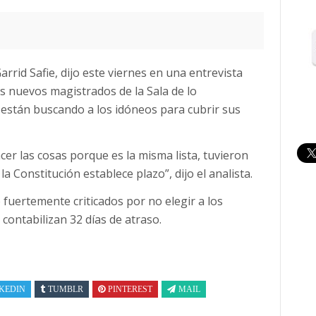
 Garrid Safie, dijo este viernes en una entrevista
os nuevos magistrados de la Sala de lo
 están buscando a los idóneos para cubrir sus
cer las cosas porque es la misma lista, tuvieron
 Constitución establece plazo”, dijo el analista.
fuertemente criticados por no elegir a los
contabilizan 32 días de atraso.
KEDIN
TUMBLR
PINTEREST
MAIL