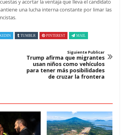
cuestas y acortar la ventaja que lleva el candidato
antiene una lucha interna constante por limar las
ncistas.
KEDIN
TUMBLR
PINTEREST
MAIL
Siguiente Publicar
Trump afirma que migrantes
usan niños como vehículos
para tener más posibilidades
de cruzar la frontera