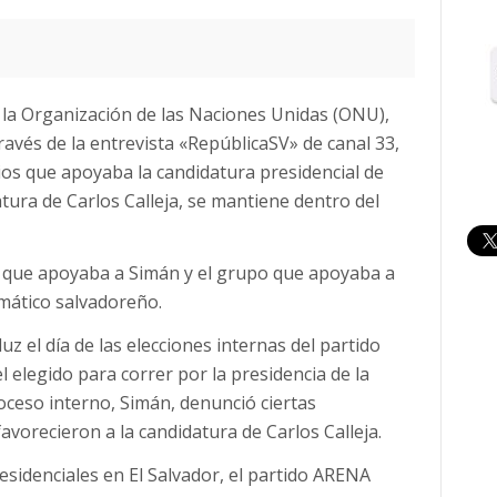
e la Organización de las Naciones Unidas (ONU),
és de la entrevista «RepúblicaSV» de canal 33,
ios que apoyaba la candidatura presidencial de
tura de Carlos Calleja, se mantiene dentro del
s que apoyaba a Simán y el grupo que apoyaba a
omático salvadoreño.
luz el día de las elecciones internas del partido
l elegido para correr por la presidencia de la
ceso interno, Simán, denunció ciertas
avorecieron a la candidatura de Carlos Calleja.
esidenciales en El Salvador, el partido ARENA