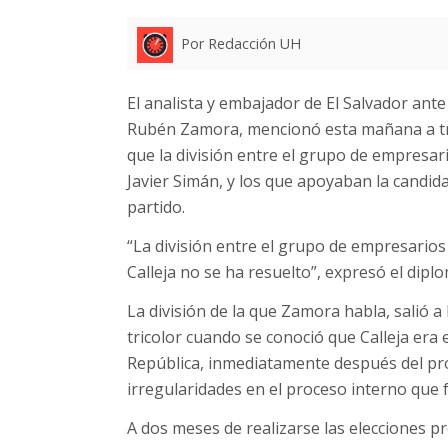
Por Redacción UH
El analista y embajador de El Salvador ant
Rubén Zamora, mencionó esta mañana a trav
que la división entre el grupo de empresar
Javier Simán, y los que apoyaban la candida
partido.
“La división entre el grupo de empresario
Calleja no se ha resuelto”, expresó el dipl
La división de la que Zamora habla, salió a 
tricolor cuando se conoció que Calleja era e
República, inmediatamente después del pro
irregularidades en el proceso interno que f
A dos meses de realizarse las elecciones pr