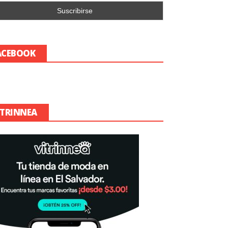
ACEBOOK
ITRINNEA