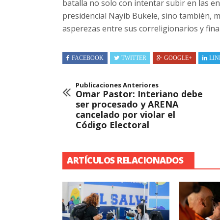
batalla no solo con intentar subir en las en
presidencial Nayib Bukele, sino también, m
asperezas entre sus correligionarios y fina
FACEBOOK
TWITTER
GOOGLE+
LIN
Publicaciones Anteriores
Omar Pastor: Interiano debe
ser procesado y ARENA
cancelado por violar el
Código Electoral
ARTÍCULOS RELACIONADOS