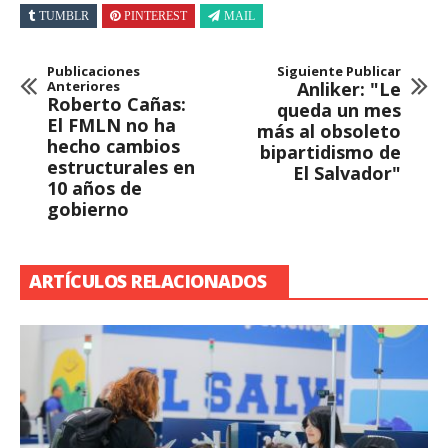
TUMBLR
PINTEREST
MAIL
Publicaciones
Siguiente Publicar
Anteriores
Anliker: "Le
Roberto Cañas:
queda un mes
El FMLN no ha
más al obsoleto
hecho cambios
bipartidismo de
estructurales en
El Salvador"
10 años de
gobierno
ARTÍCULOS RELACIONADOS