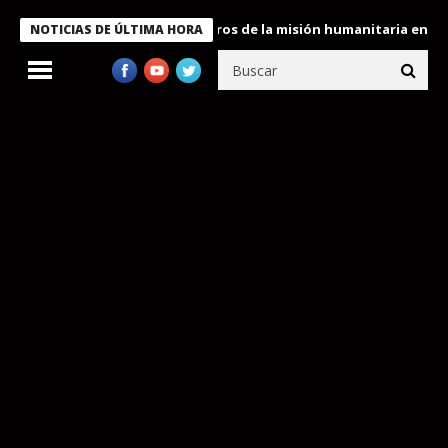
 Bukele condecora a miembros de la misión humanitaria enviada a
NOTICIAS DE ÚLTIMA HORA