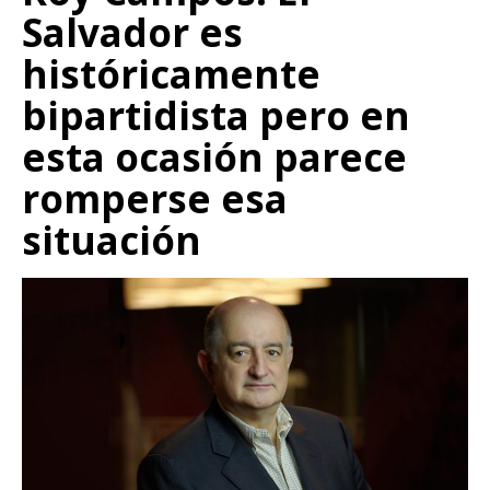
Salvador es
históricamente
bipartidista pero en
esta ocasión parece
romperse esa
situación