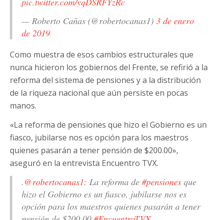
pic.twitter.com/yqDSRFYzRc
— Roberto Cañas (@robertocanas1)
3 de enero
de 2019
Como muestra de esos cambios estructurales que
nunca hicieron los gobiernos del Frente, se refirió a la
reforma del sistema de pensiones y a la distribución
de la riqueza nacional que aún persiste en pocas
manos.
«La reforma de pensiones que hizo el Gobierno es un
fiasco, jubilarse nos es opción para los maestros
quienes pasarán a tener pensión de $200.00»,
aseguró en la entrevista Encuentro TVX.
.
@robertocanas1
: La reforma de
#pensiones
que
hizo el Gobierno es un fiasco, jubilarse nos es
opción para los maestros quienes pasarán a tener
pensión de $200.00
#EncuentroTVX