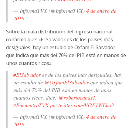
— InformaTVX (@InformaTVX)
4 de enero de
2019
Sobre la mala distribución del ingreso nacional
confirmó que: «El Salvador es de los países más
desiguales, hay un estudio de Oxfam El Salvador
que indica que más del 70% del PIB está en manos de
unos cuantos ricos».
#ElSalvador
es de los países más desiguales, hay
un estudio de
@OxfamElSalvador
que indica que
más del 70% del PIB está en manos de unos
cuantos ricos, dice:
@robertocanas1
.
#EncuentroTVX
pic.twitter.com/Vf2F1WEko2
— InformaTVX (@InformaTVX)
4 de enero de
2019